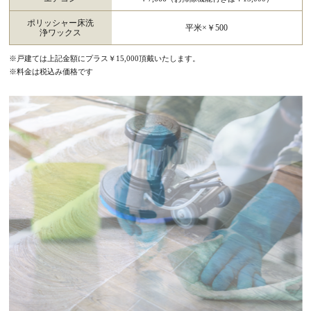
ポリッシャー床洗
平米×￥500
浄ワックス
※戸建ては上記金額にプラス￥15,000頂戴いたします。
※料金は税込み価格です