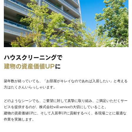
ハウスクリーニングで
建物の資産価値UP
に
築年数が経っていても、「お部屋がキレイなのであれば入居したい」と考える
方はたくさんいらっしゃいます。
どのようなシーンでも、ご要望に対して真摯に取り組み、ご満足いただくサー
ビスを提供するのが、株式会社will serviceの大切にしていること。
建物の資産価値UPに、そして入居率UPに貢献するべく、各現場ごとに最適な
作業を実施します。