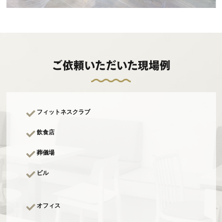
ご依頼いただいた現場例
フィットネスクラブ
飲食店
葬儀場
ビル
オフィス