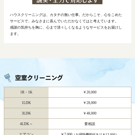
ハウスクリーニングは、カタチの無い仕事。だからこそ、心をこめた
サービスで、みなさまに喜んでいただかなくてはと考えています。
感謝の気持ちを胸に、心まで清々しくなるようなサービスをお届けし
ます。
空室クリーニング
1R・1K
￥20,000
1LDK
￥28,000
3LDK
￥48,000
4LDK～
要相談
エアコン
￥7,000
（お掃除機能付きは￥13,000）