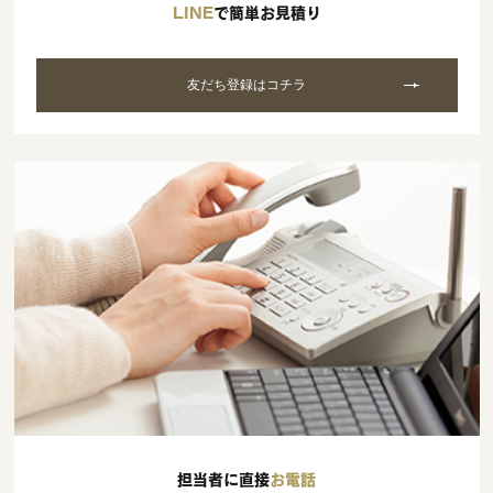
LINE
で簡単お見積り
友だち登録はコチラ
担当者に直接
お電話